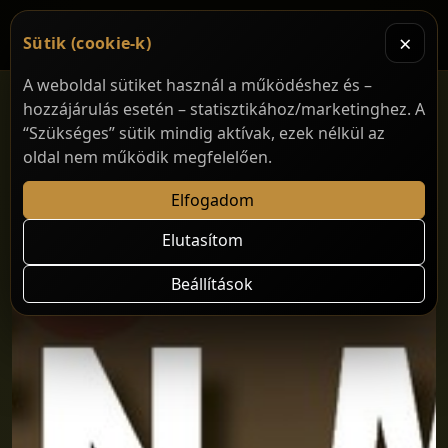
×
Sütik (cookie-k)
A weboldal sütiket használ a működéshez és –
hozzájárulás esetén – statisztikához/marketinghez. A
“Szükséges” sütik mindig aktívak, ezek nélkül az
oldal nem működik megfelelően.
Elfogadom
Elutasítom
Beállítások