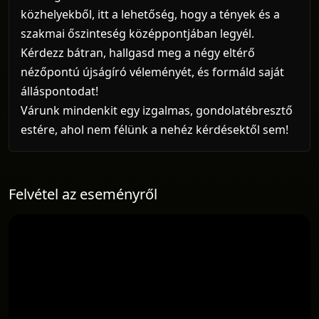
közhelyekből, itt a lehetőség, hogy a tények és a
szakmai őszinteség középpontjában legyél.
Kérdezz bátran, hallgasd meg a négy eltérő
nézőpontú újságíró véleményét, és formáld saját
álláspontodat!
Várunk mindenkit egy izgalmas, gondolatébresztő
estére, ahol nem félünk a nehéz kérdésektől sem!
Felvétel az eseményről