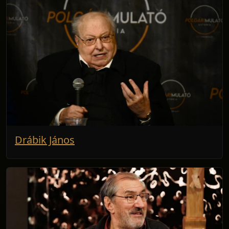
Drábik János