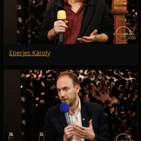
Eperjes Károly