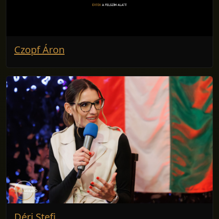
Czopf Áron
Déri Stefi