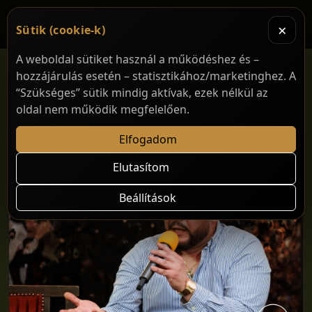
×
Sütik (cookie-k)
A weboldal sütiket használ a működéshez és –
hozzájárulás esetén – statisztikához/marketinghez. A
“Szükséges” sütik mindig aktívak, ezek nélkül az
oldal nem működik megfelelően.
Előadóink
Elfogadom
Elutasítom
Beállítások