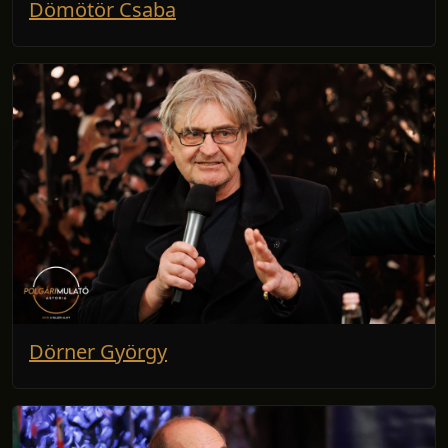
Dömötör Csaba
Dörner György