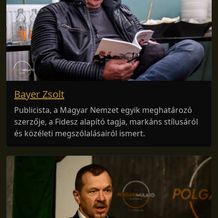
Bayer Zsolt
Publicista, a Magyar Nemzet egyik meghatározó
szerzője, a Fidesz alapító tagja, markáns stílusáról
és közéleti megszólalásairól ismert.