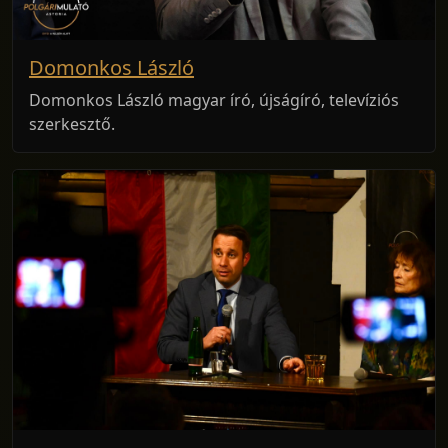
Domonkos László
Domonkos László magyar író, újságíró, televíziós
szerkesztő.