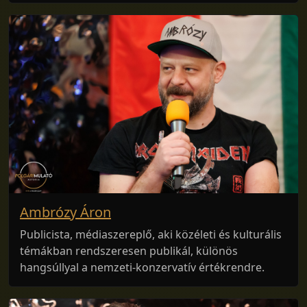
Ambrózy Áron
Publicista, médiaszereplő, aki közéleti és kulturális
témákban rendszeresen publikál, különös
hangsúllyal a nemzeti-konzervatív értékrendre.