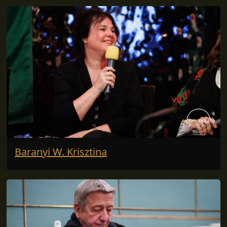
Baranyi W. Krisztina