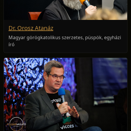
Dr. Orosz Atanáz
Magyar görögkatolikus szerzetes, püspök, egyházi
író