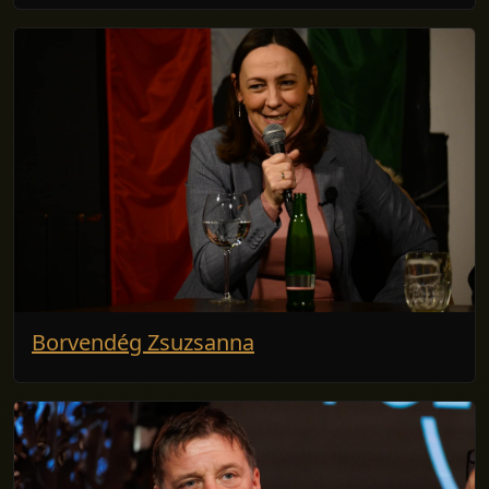
Borvendég Zsuzsanna