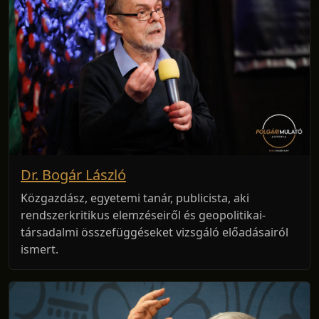
Dr. Bogár László
Közgazdász, egyetemi tanár, publicista, aki
rendszerkritikus elemzéseiről és geopolitikai-
társadalmi összefüggéseket vizsgáló előadásairól
ismert.