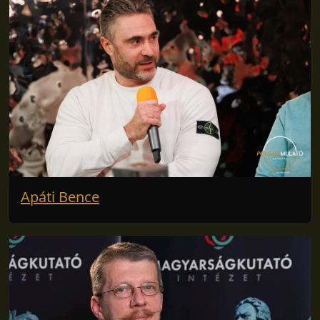
Apáti Bence