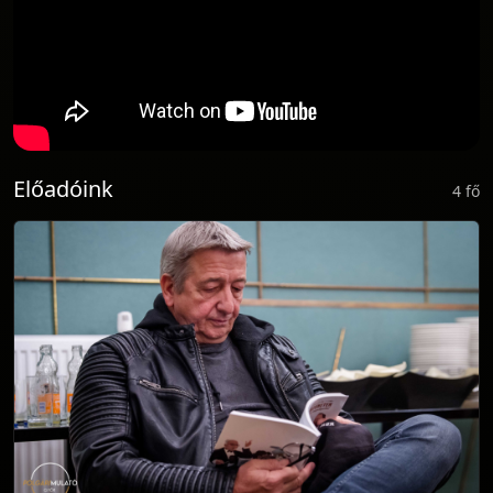
Előadóink
4 fő