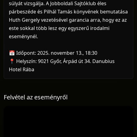
súlyát vizsgálja. A Jobboldali Sajtóklub éles
párbeszéde és Pilhál Tamás könyvének bemutatása
Huth Gergely vezetésével garancia arra, hogy ez az
este sokkal több lesz egy egyszerű irodalmi
eseménynél.
📅 Időpont: 2025. november 13., 18:30
📍 Helyszín: 9021 Győr, Árpád út 34. Danubius
Hotel Rába
Felvétel az eseményről