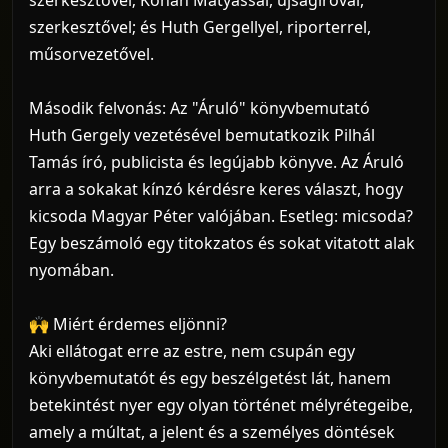
szerkesztővel; és Huth Gergellyel, riporterrel,
műsorvezetővel.
Második felvonás: Az "Áruló" könyvbemutató
Huth Gergely vezetésével bemutatkozik Pilhál
Tamás író, publicista és legújabb könyve. Az Áruló
arra a sokakat kínzó kérdésre keres választ, hogy
kicsoda Magyar Péter valójában. Esetleg: micsoda?
Egy beszámoló egy titokzatos és sokat vitatott alak
nyomában.
🙌 Miért érdemes eljönni?
Aki ellátogat erre az estre, nem csupán egy
könyvbemutatót és egy beszélgetést lát, hanem
betekintést nyer egy olyan történet mélyrétegeibe,
amely a múltat, a jelent és a személyes döntések