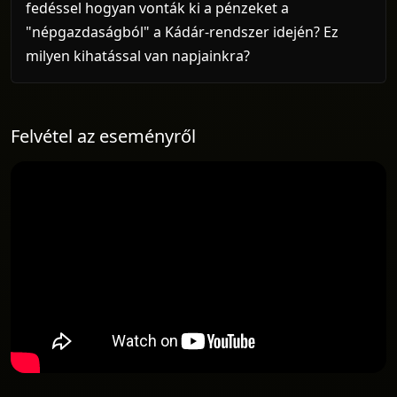
fedéssel hogyan vonták ki a pénzeket a
"népgazdaságból" a Kádár-rendszer idején? Ez
milyen kihatással van napjainkra?
Felvétel az eseményről