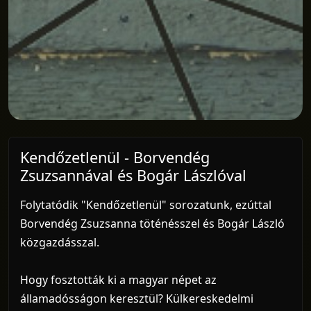
Kendőzetlenül - Borvendég
Zsuzsannával és Bogár Lászlóval
Folytatódik "Kendőzetlenül" sorozatunk, ezúttal
Borvendég Zsuzsanna töténésszel és Bogár László
közgazdásszal.
Hogy fosztották ki a magyar népet az
államadósságon keresztül? Külkereskedelmi