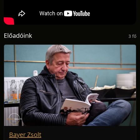
Előadóink
3 fő
Bayer Zsolt