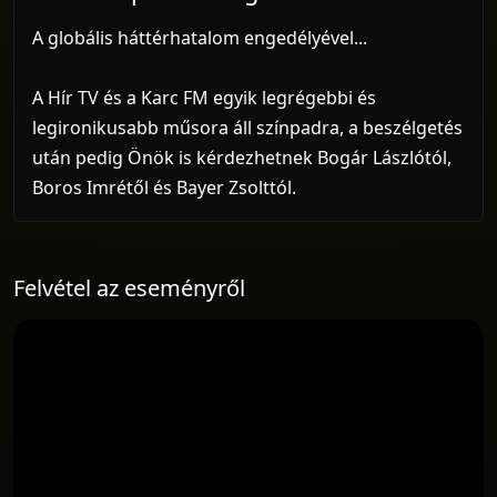
A globális háttérhatalom engedélyével...
A Hír TV és a Karc FM egyik legrégebbi és
legironikusabb műsora áll színpadra, a beszélgetés
után pedig Önök is kérdezhetnek Bogár Lászlótól,
Boros Imrétől és Bayer Zsolttól.
Felvétel az eseményről