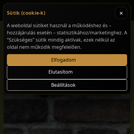
×
Sütik (cookie-k)
A weboldal sütiket használ a működéshez és –
hozzájárulás esetén – statisztikához/marketinghez. A
“Szükséges” sütik mindig aktívak, ezek nélkül az
oldal nem működik megfelelően.
Elfogadom
Elutasítom
Beállítások