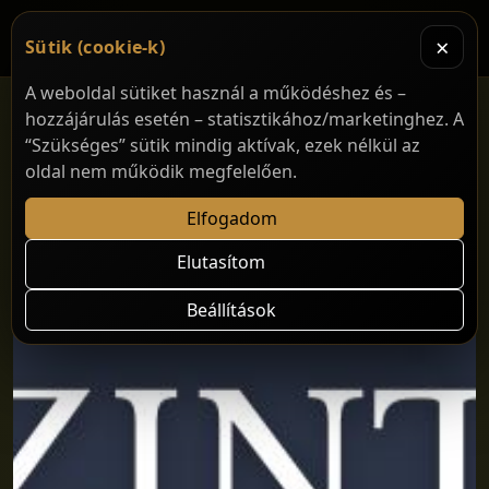
×
Sütik (cookie-k)
A weboldal sütiket használ a működéshez és –
hozzájárulás esetén – statisztikához/marketinghez. A
“Szükséges” sütik mindig aktívak, ezek nélkül az
oldal nem működik megfelelően.
Elfogadom
Elutasítom
Beállítások