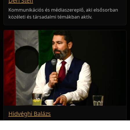
Déri Stefi
Kommunikációs és médiaszereplő, aki elsősorban
közéleti és társadalmi témákban aktív.
Hidvéghi Balázs