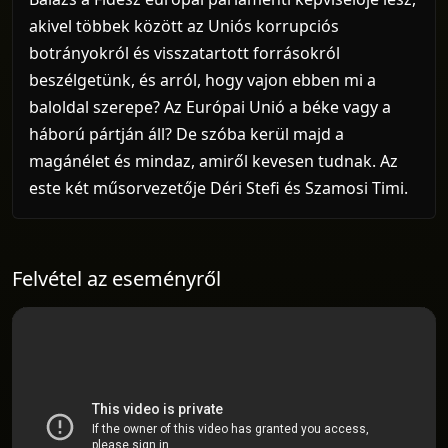
akivel többek között az Uniós korrupciós
botrányokról és visszatartott forrásokról
beszélgetünk, és arról, hogy vajon ebben mi a
baloldal szerepe? Az Európai Unió a béke vagy a
háború pártján áll? De szóba kerül majd a
magánélet és mindaz, amiről kevesen tudnak. Az
este két műsorvezetője Déri Stefi és Szamosi Timi.
Felvétel az eseményről