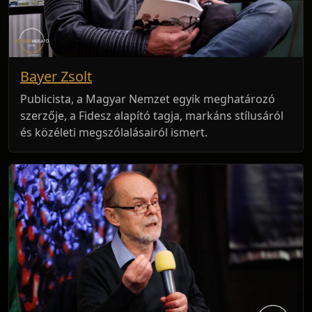
Bayer Zsolt
Publicista, a Magyar Nemzet egyik meghatározó
szerzője, a Fidesz alapító tagja, markáns stílusáról
és közéleti megszólalásairól ismert.