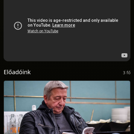
Előadóink
3 fő