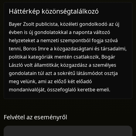
Háttérkép közönségtalálkozó
Bayer Zsolt publicista, közéleti gondolkodó az új
évben is új gondolatokkal a naponta változó
helyzeteket a nemzeti szempontból fogja szóvá
tenni, Boros Imre a közgazdaságtani és társadalmi,
politikai kategóriák mentén csatlakozik, Bogár
László volt államtitkár, közgazdász a személyes
gondolatain túl azt a sokrétű látásmódot osztja
meg velünk, ami az előző két előadó
mondanivalóját, összefoglaló keretbe emeli.
Felvétel az eseményről