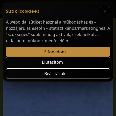
×
Sütik (cookie-k)
A weboldal sütiket használ a működéshez és –
hozzájárulás esetén – statisztikához/marketinghez. A
“Szükséges” sütik mindig aktívak, ezek nélkül az
oldal nem működik megfelelően.
Elfogadom
Elutasítom
Beállítások